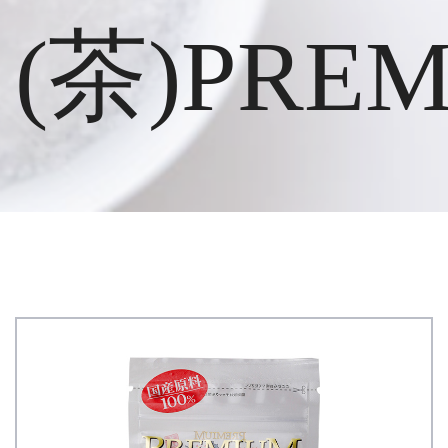
(茶)PRE