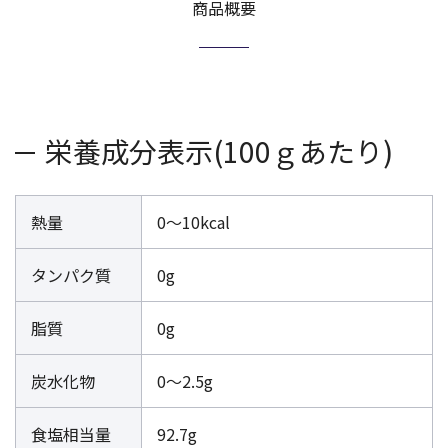
商品概要
栄養成分表示(100ｇあたり)
熱量
0～10kcal
タンパク質
0g
脂質
0g
炭水化物
0～2.5g
食塩相当量
92.7g