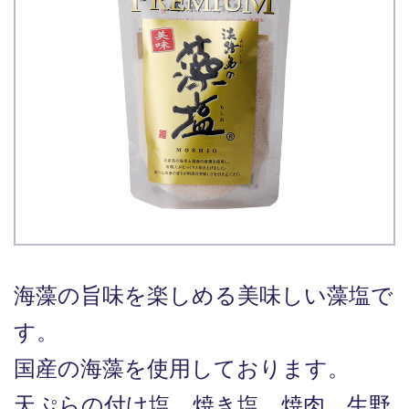
海藻の旨味を楽しめる美味しい藻塩で
す。
国産の海藻を使用しております。
天ぷらの付け塩、焼き塩、焼肉、生野