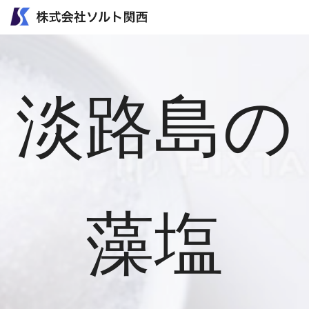
淡路島の
藻塩