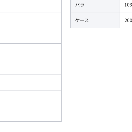
バラ
10
ケース
26