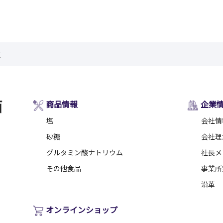
塩
商品情報
企業
塩
会社情
砂糖
会社理
グルタミン酸ナトリウム
社長メ
その他食品
事業所
沿革
オンラインショップ