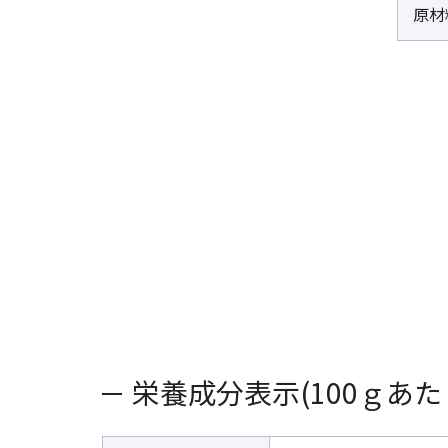
原材
栄養成分表示(100ｇあた