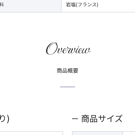
料
岩塩(フランス)
Overview
商品概要
り)
商品サイズ